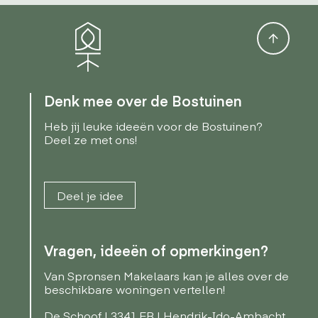
Denk mee over de Bostuinen
Heb jij leuke ideeën voor de Bostuinen?
Deel ze met ons!
Deel je idee
Vragen, ideeën of opmerkingen?
Van Spronsen Makelaars kan je alles over de
beschikbare woningen vertellen!
De Schoof | 3341 EB | Hendrik-Ido-Ambacht