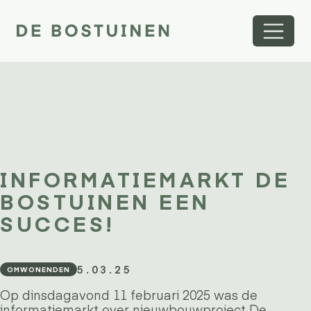
INFORMATIEMARKT DE
BOSTUINEN EEN
SUCCES!
5.03.25
OMWONENDEN
Op dinsdagavond 11 februari 2025 was de
informatiemarkt over nieuwbouwproject De