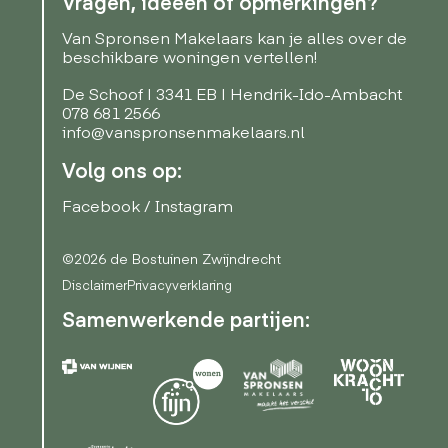
Vragen, ideeën of opmerkingen?
Van Spronsen Makelaars kan je alles over de
beschikbare woningen vertellen!
De Schoof | 3341 EB | Hendrik-Ido-Ambacht
078 681 2566
info@vanspronsenmakelaars.nl
Volg ons op:
Facebook
/
Instagram
©2026 de Bostuinen Zwijndrecht
Disclaimer
Privacyverklaring
Samenwerkende partijen: