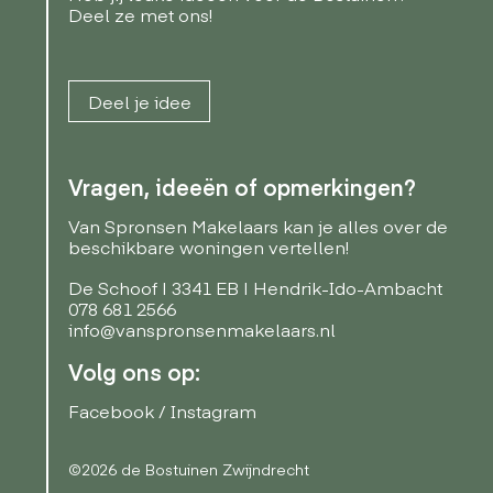
Deel ze met ons!
Deel je idee
Vragen, ideeën of opmerkingen?
Van Spronsen Makelaars kan je alles over de
beschikbare woningen vertellen!
De Schoof | 3341 EB | Hendrik-Ido-Ambacht
078 681 2566
info@vanspronsenmakelaars.nl
Volg ons op:
Facebook
/
Instagram
©2026 de Bostuinen Zwijndrecht