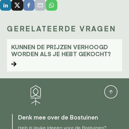
GERELATEERDE VRAGEN
KUNNEN DE PRIJZEN VERHOOGD
WORDEN ALS JE HEBT GEKOCHT?
Lees verder
Denk mee over de Bostuinen
Heb jij leuke ideeën voor de Bostuinen?