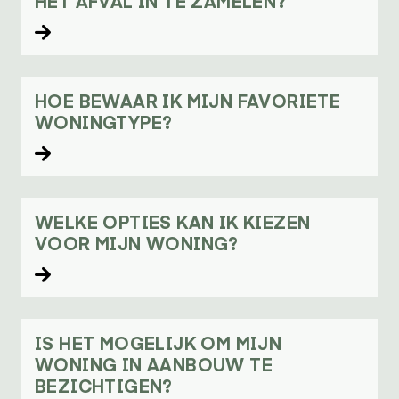
HET AFVAL IN TE ZAMELEN?
Lees verder
HOE BEWAAR IK MIJN FAVORIETE
WONINGTYPE?
Lees verder
WELKE OPTIES KAN IK KIEZEN
VOOR MIJN WONING?
Lees verder
IS HET MOGELIJK OM MIJN
WONING IN AANBOUW TE
BEZICHTIGEN?