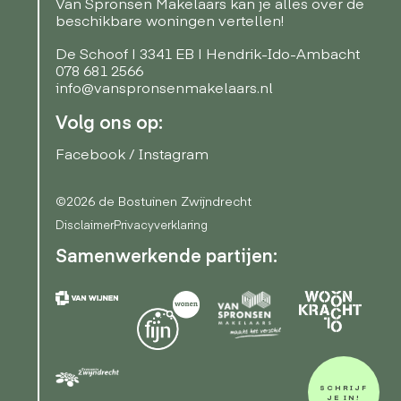
Van Spronsen Makelaars kan je alles over de
beschikbare woningen vertellen!
De Schoof | 3341 EB | Hendrik-Ido-Ambacht
078 681 2566
info@vanspronsenmakelaars.nl
Volg ons op:
Facebook
/
Instagram
©2026 de Bostuinen Zwijndrecht
Disclaimer
Privacyverklaring
Samenwerkende partijen:
SCHRIJF
JE IN!