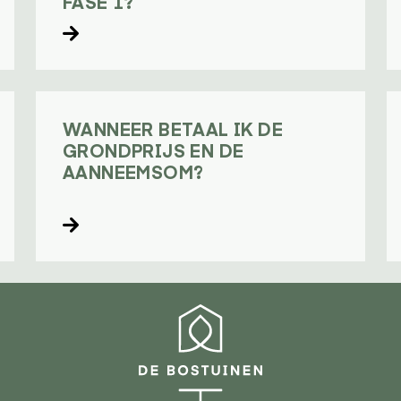
FASE 1?
Lees verder
WANNEER BETAAL IK DE
GRONDPRIJS EN DE
AANNEEMSOM?
Lees verder