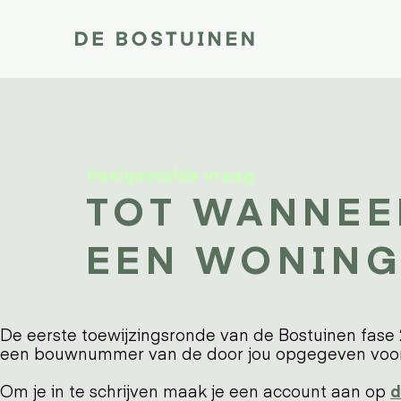
Veelgestelde vraag
TOT WANNEE
EEN WONING
De eerste toewijzingsronde van de Bostuinen fase 2
een bouwnummer van de door jou opgegeven voork
Om je in te schrijven maak je een account aan op
d