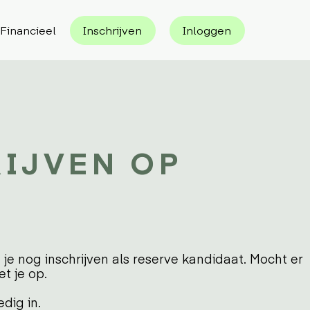
Financieel
Inschrijven
Inloggen
RIJVEN OP
je nog inschrijven als reserve kandidaat. Mocht er
t je op.
edig in.