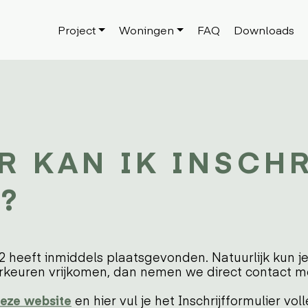
Project
Woningen
FAQ
Downloads
R KAN IK INSCH
?
 heeft inmiddels plaatsgevonden. Natuurlijk kun je 
euren vrijkomen, dan nemen we direct contact me
eze website
en hier vul je het Inschrijfformulier voll