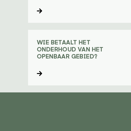
Lees verder
WIE BETAALT HET
ONDERHOUD VAN HET
OPENBAAR GEBIED?
Lees verder