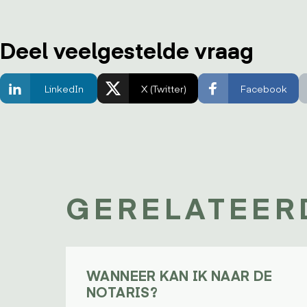
Deel veelgestelde vraag
LinkedIn
X (Twitter)
Facebook
GERELATEER
WANNEER KAN IK NAAR DE
NOTARIS?